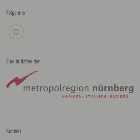
Folge uns
Eine Initiative der
Kontakt