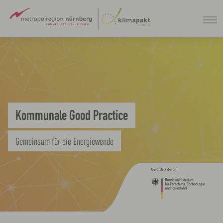
Zum
Hauptinhalt
springen
Kommunale Good Practice
Gemeinsam für die Energiewende