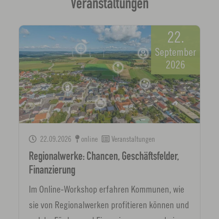
Veranstaltungen
22.
September
2026
22.09.2026
online
Veranstaltungen
Regionalwerke: Chancen, Geschäftsfelder,
Finanzierung
Im Online-Workshop erfahren Kommunen, wie
sie von Regionalwerken profitieren können und