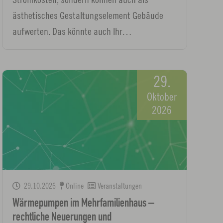
ästhetisches Gestaltungselement Gebäude
aufwerten. Das könnte auch Ihr…
29.
Oktober
2026
29.10.2026
Online
Veranstaltungen
Wärmepumpen im Mehrfamilienhaus –
rechtliche Neuerungen und