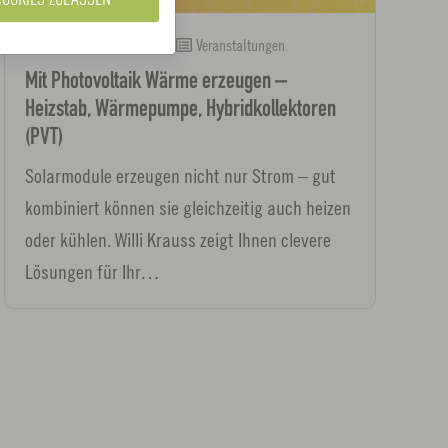
25.11.2026
Online
Veranstaltungen
Mit Photovoltaik Wärme erzeugen –
Heizstab, Wärmepumpe, Hybridkollektoren
(PVT)
Solarmodule erzeugen nicht nur Strom – gut
kombiniert können sie gleichzeitig auch heizen
oder kühlen. Willi Krauss zeigt Ihnen clevere
Lösungen für Ihr…