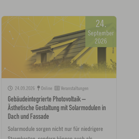
24.
September
2026
24.09.2026
Online
Veranstaltungen
Gebäudeintegrierte Photovoltaik –
Ästhetische Gestaltung mit Solarmodulen in
Dach und Fassade
Solarmodule sorgen nicht nur für niedrigere
Stromkosten, sondern können auch als