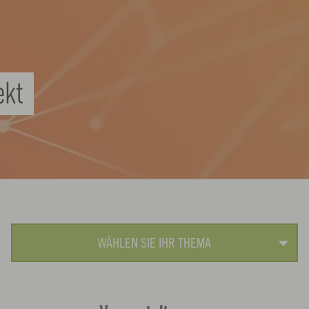
ekt
WÄHLEN SIE IHR THEMA