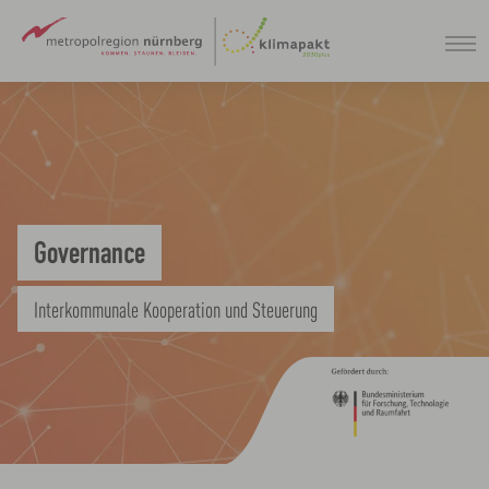
Zum
Hauptinhalt
springen
Governance
Interkommunale Kooperation und Steuerung