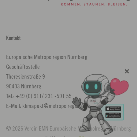
Kontakt
Europäische Metropolregion Nürnberg
Geschäftsstelle
Theresienstraße 9
90403 Nürnberg
Tel.: +49 (0) 911/ 231 -591 55
E-Mail: klimapakt@metropolregion.nuernberg.de
© 2026 Verein EMN Europäische Metropolregion Nürnberg