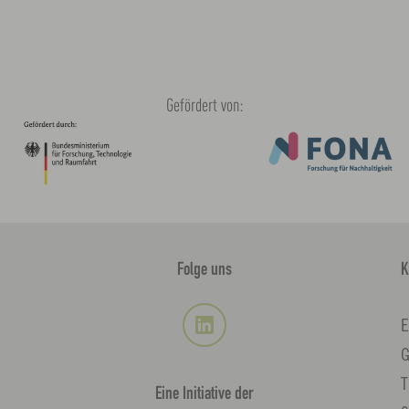
Gefördert von:
Folge uns
K
E
G
T
Eine Initiative der