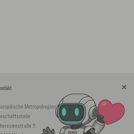
ontakt
uropäische Metropolregion Nürnberg
eschäftsstelle
heresienstraße 9