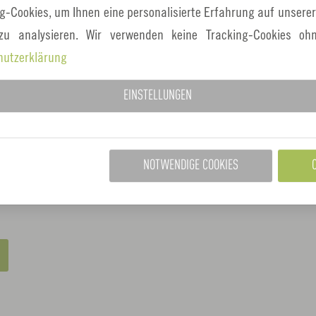
e
g-Cookies, um Ihnen eine personalisierte Erfahrung auf unserer
n
 zu analysieren. Wir verwenden keine Tracking-Cookies ohn
hutzerklärung
EINSTELLUNGEN
NOTWENDIGE COOKIES