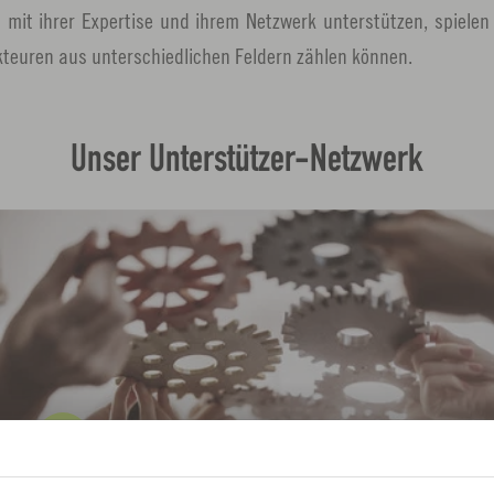
mit ihrer Expertise und ihrem Netzwerk unterstützen, spielen d
Akteuren aus unterschiedlichen Feldern zählen können.
Unser Unterstützer-Netzwerk
L
i
n
k
ö
f
f
Assoziierte Partner
n