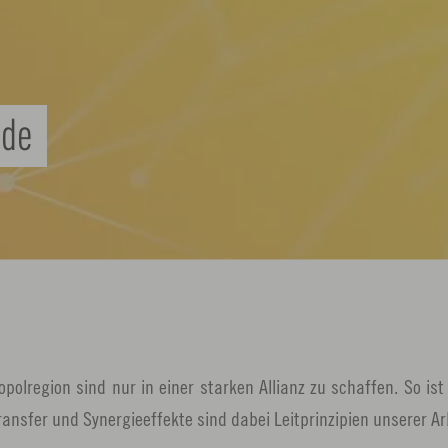
nde
opolregion sind nur in einer starken Allianz zu schaffen. So ist
sfer und Synergieeffekte sind dabei Leitprinzipien unserer Ar