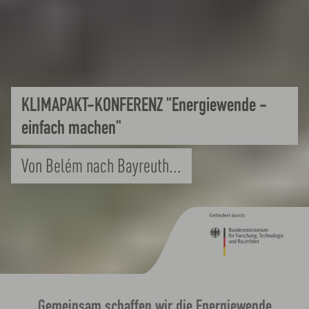
NACHAHMEN ERWÜNSCHT
Good Practice Map für die Metropolregion
Gemeinsam schaffen wir die Energiewende