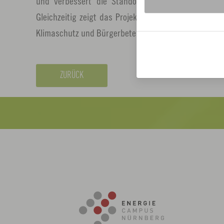
und verbessert die Standortbedingungen für Unte
Gleichzeitig zeigt das Projekt beispielhaft, wie di
Klimaschutz und Bürgerbeteiligung erfolgreich mitei
ZURÜCK