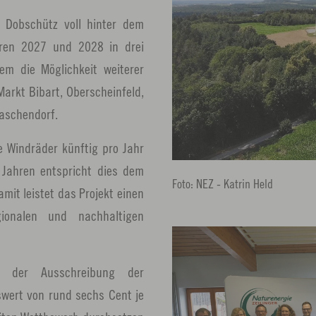
n Dobschütz voll hinter dem
ahren 2027 und 2028 in drei
dem die Möglichkeit weiterer
arkt Bibart, Oberscheinfeld,
aschendorf.
e Windräder künftig pro Jahr
 Jahren entspricht dies dem
Foto: NEZ - Katrin Held
amit leistet das Projekt einen
ionalen und nachhaltigen
 der Ausschreibung der
swert von rund sechs Cent je