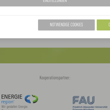
rnehmen und Investitionen.
EINSTELLUNGEN
e Energiewende Wertschöpfung,
nander verbinden kann.
NOTWENDIGE COOKIES
Kooperationspartner: