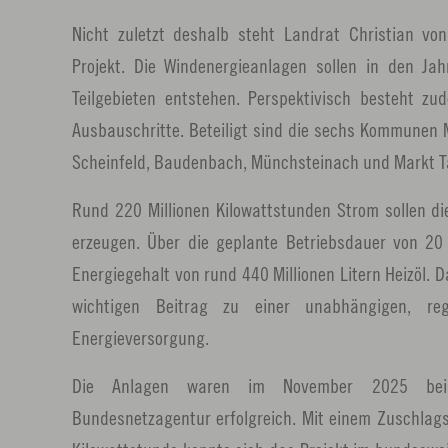
Nicht zuletzt deshalb steht Landrat Christian vo
Projekt. Die Windenergieanlagen sollen in den J
Teilgebieten entstehen. Perspektivisch besteht zu
Ausbauschritte. Beteiligt sind die sechs Kommunen M
Scheinfeld, Baudenbach, Münchsteinach und Markt T
Rund 220 Millionen Kilowattstunden Strom sollen di
erzeugen. Über die geplante Betriebsdauer von 20
Energiegehalt von rund 440 Millionen Litern Heizöl. D
wichtigen Beitrag zu einer unabhängigen, reg
Energieversorgung.
Die Anlagen waren im November 2025 bei
Bundesnetzagentur erfolgreich. Mit einem Zuschlag