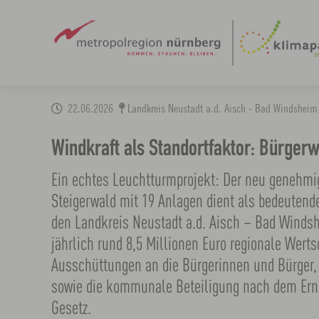
Zum
22.06.2026
Landkreis Neustadt a.d. Aisch - Bad Windsheim
Hauptinhalt
springen
Windkraft als Standortfaktor: Bürger
Ein echtes Leuchtturmprojekt: Der neu genehmi
Steigerwald mit 19 Anlagen dient als bedeutende
den Landkreis Neustadt a.d. Aisch – Bad Winds
jährlich rund 8,5 Millionen Euro regionale Wert
Ausschüttungen an die Bürgerinnen und Bürger
sowie die kommunale Beteiligung nach dem Ern
Gesetz.