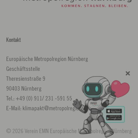
Kontakt
Europäische Metropolregion Nürnberg
Geschäftsstelle
Theresienstraße 9
90403 Nürnberg
Tel.: +49 (0) 911/ 231 -591 55
E-Mail: klimapakt@metropolregion.nuernberg.de
© 2026 Verein EMN Europäische Metropolregion Nürnberg