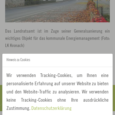
Das Landratsamt ist im Zuge seiner Generalsanierung ein
wichtiges Objekt für das kommunale Energiemanagement (Foto:
LK Kronach)
Hinweis zu Cookies
ZURÜCK
Wir verwenden Tracking-Cookies, um Ihnen eine
personalisierte Erfahrung auf unserer Website zu bieten
und den Website-Traffic zu analysieren. Wir verwenden
keine Tracking-Cookies ohne Ihre ausdrückliche
Zustimmung.
Datenschutzerklärung