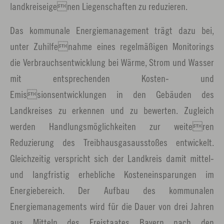
landkreiseigenen Liegenschaften zu reduzieren.
Das kommunale Energiemanagement trägt dazu bei,
unter Zuhilfenahme eines regelmäßigen Monitorings
die Verbrauchsentwicklung bei Wärme, Strom und Wasser
mit entsprechenden Kosten- und
Emissionsentwicklungen in den Gebäuden des
Landkreises zu erkennen und zu bewerten. Zugleich
werden Handlungsmöglichkeiten zur weiteren
Reduzierung des Treibhausgasausstoßes entwickelt.
Gleichzeitig verspricht sich der Landkreis damit mittel-
und langfristig erhebliche Kosteneinsparungen im
Energiebereich. Der Aufbau des kommunalen
Energiemanagements wird für die Dauer von drei Jahren
aus Mitteln des Freistaates Bayern nach den