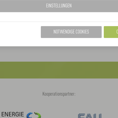
EINSTELLUNGEN
 online und offline.
s/fuenf-millionen-euro-fuer-
NOTWENDIGE COOKIES
Kooperationspartner: