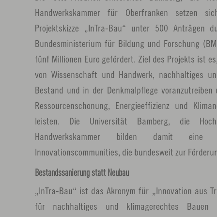
Handwerkskammer für Oberfranken setzen sic
Projektskizze „InTra-Bau“ unter 500 Anträgen
Bundesministerium für Bildung und Forschung (BM
fünf Millionen Euro gefördert. Ziel des Projekts ist 
von Wissenschaft und Handwerk, nachhaltiges un
Bestand und in der Denkmalpflege voranzutreiben 
Ressourcenschonung, Energieeffizienz und Kliman
leisten. Die Universität Bamberg, die Ho
Handwerkskammer bilden damit eine
Innovationscommunities, die bundesweit zur Förder
Bestandssanierung statt Neubau
„InTra-Bau“ ist das Akronym für „Innovation aus Tr
für nachhaltiges und klimagerechtes Baue