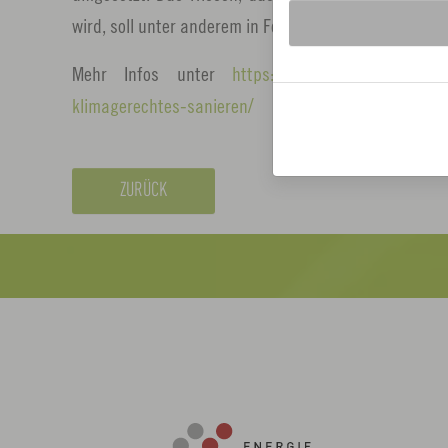
wird, soll unter anderem in Fortbildungen einfließen –
Mehr Infos unter
https://www.hs-coburg.de/new
klimagerechtes-sanieren/
ZURÜCK