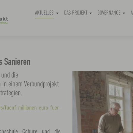
AKTUELLES
DAS PROJEKT
GOVERNANCE
A
es Sanieren
 und die
 in einem Verbundprojekt
trategien.
s/fuenf-millionen-euro-fuer-
Hochschule Coburg und die