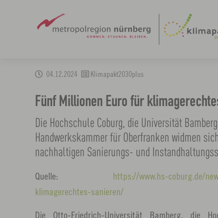
Zum
04.12.2024
Klimapakt2030plus
Hauptinhalt
springen
Fünf Millionen Euro für klimagerecht
Die Hochschule Coburg, die Universität Bamberg
Handwerkskammer für Oberfranken widmen sich
nachhaltigen Sanierungs- und Instandhaltungss
Quelle:
https://www.hs-coburg.de/new
klimagerechtes-sanieren/
Die Otto-Friedrich-Universität Bamberg, die 