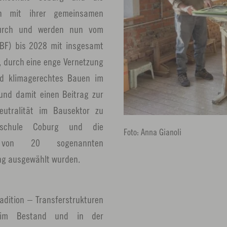
h mit ihrer gemeinsamen
 durch und werden nun vom
BF) bis 2028 mit insgesamt
es, durch eine enge Vernetzung
d klimagerechtes Bauen im
und damit einen Beitrag zur
eutralität im Bausektor zu
chschule Coburg und die
Foto: Anna Gianoli
 von 20 sogenannten
ung ausgewählt wurden.
adition – Transferstrukturen
n im Bestand und in der