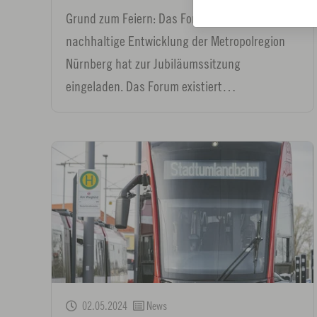
Grund zum Feiern: Das Forum Klimaschutz und
nachhaltige Entwicklung der Metropolregion
Nürnberg hat zur Jubiläumssitzung
eingeladen. Das Forum existiert…
02.05.2024
News