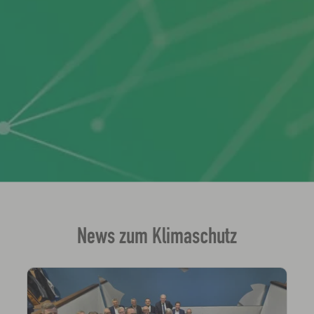
News zum Klimaschutz